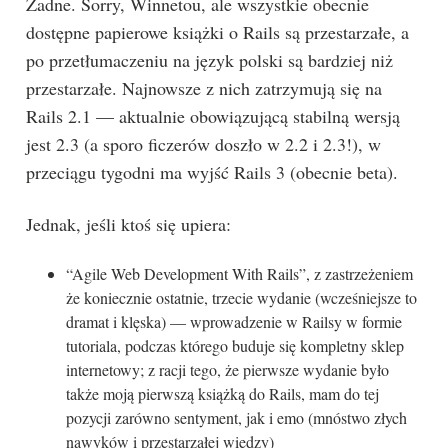
Żadne. Sorry, Winnetou, ale wszystkie obecnie
dostępne papierowe książki o Rails są przestarzałe, a
po przetłumaczeniu na język polski są bardziej niż
przestarzałe. Najnowsze z nich zatrzymują się na
Rails 2.1 — aktualnie obowiązującą stabilną wersją
jest 2.3 (a sporo ficzerów doszło w 2.2 i 2.3!), w
przeciągu tygodni ma wyjść Rails 3 (obecnie beta).
Jednak, jeśli ktoś się upiera:
“Agile Web Development With Rails”, z zastrzeżeniem
że koniecznie ostatnie, trzecie wydanie (wcześniejsze to
dramat i klęska) — wprowadzenie w Railsy w formie
tutoriala, podczas którego buduje się kompletny sklep
internetowy; z racji tego, że pierwsze wydanie było
także moją pierwszą książką do Rails, mam do tej
pozycji zarówno sentyment, jak i emo (mnóstwo złych
nawyków i przestarzałej wiedzy)