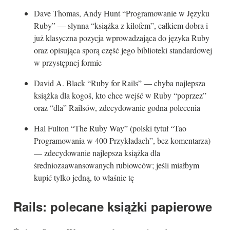
Dave Thomas, Andy Hunt “Programowanie w Języku
Ruby” — słynna “książka z kilofem”, całkiem dobra i
już klasyczna pozycja wprowadzająca do języka Ruby
oraz opisująca sporą część jego biblioteki standardowej
w przystępnej formie
David A. Black “Ruby for Rails” — chyba najlepsza
książka dla kogoś, kto chce wejść w Ruby “poprzez”
oraz “dla” Railsów, zdecydowanie godna polecenia
Hal Fulton “The Ruby Way” (polski tytuł “Tao
Programowania w 400 Przykładach”, bez komentarza)
— zdecydowanie najlepsza książka dla
średniozaawansowanych rubiowców; jeśli miałbym
kupić tylko jedną, to właśnie tę
Rails: polecane książki papierowe