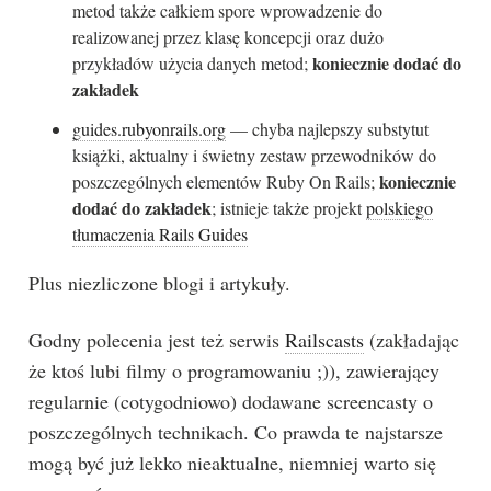
metod także całkiem spore wprowadzenie do
realizowanej przez klasę koncepcji oraz dużo
koniecznie dodać do
przykładów użycia danych metod;
zakładek
guides.rubyonrails.org
— chyba najlepszy substytut
książki, aktualny i świetny zestaw przewodników do
koniecznie
poszczególnych elementów Ruby On Rails;
dodać do zakładek
; istnieje także projekt
polskiego
tłumaczenia Rails Guides
Plus niezliczone blogi i artykuły.
Godny polecenia jest też serwis
Railscasts
(zakładając
że ktoś lubi filmy o programowaniu ;)), zawierający
regularnie (cotygodniowo) dodawane screencasty o
poszczególnych technikach. Co prawda te najstarsze
mogą być już lekko nieaktualne, niemniej warto się